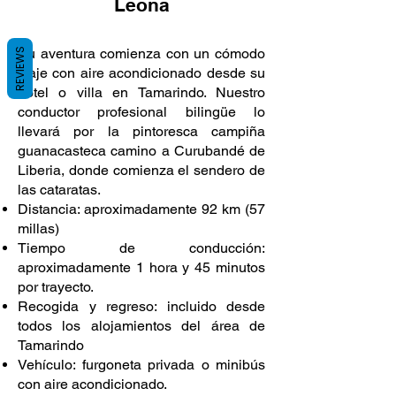
Leona
Su aventura comienza con un cómodo
REVIEWS
viaje con aire acondicionado desde su
hotel o villa en Tamarindo. Nuestro
conductor profesional bilingüe lo
llevará por la pintoresca campiña
guanacasteca camino a Curubandé de
Liberia, donde comienza el sendero de
las cataratas.
Distancia: aproximadamente 92 km (57
millas)
Tiempo de conducción:
aproximadamente 1 hora y 45 minutos
por trayecto.
Recogida y regreso: incluido desde
todos los alojamientos del área de
Tamarindo
Vehículo: furgoneta privada o minibús
con aire acondicionado.