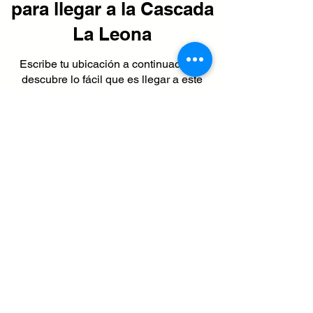
para llegar a la Cascada
La Leona
Escribe tu ubicación a continuación y
descubre lo fácil que es llegar a este
paraíso escondido desde cualquier lugar
de Guanacaste.